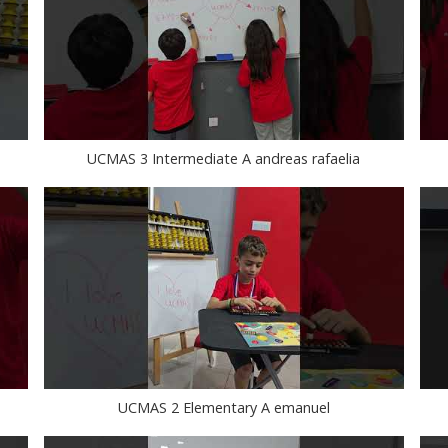
UCMAS 3 Intermediate A andreas rafaelia
UCMAS 2 Elementary A emanuel