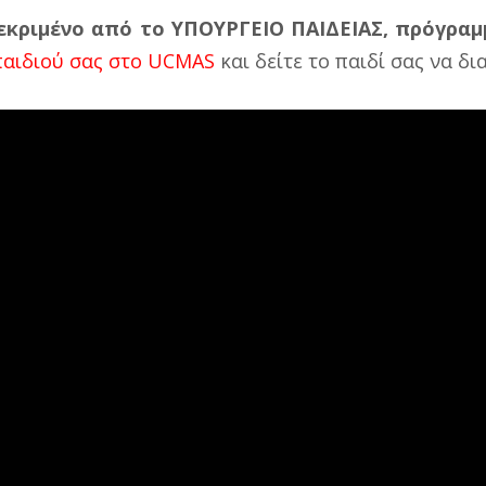
εκριμένο από το ΥΠΟΥΡΓΕΙΟ ΠΑΙΔΕΙΑΣ, πρόγραμ
παιδιού σας στο UCMAS
και δείτε το παιδί σας να δι