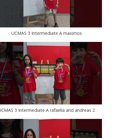
UCMAS 3 Intermediate A maximos
UCMAS 3 Intermediate A rafaelia and andreas 2