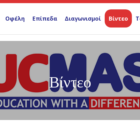
Οφέλη
Επίπεδα
Διαγωνισμοί
Βίντεο
Τ
Βίντεο