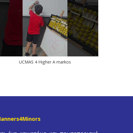
UCMAS 4 Higher A markos
anners4Minors