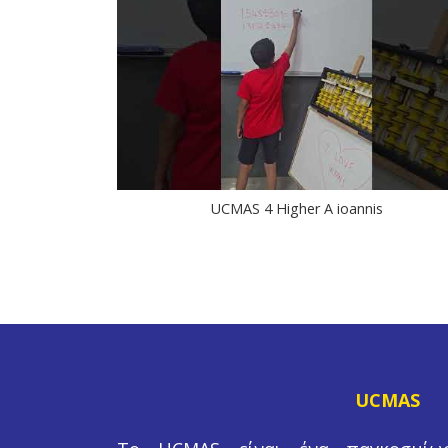
UCMAS 4 Higher A ioannis
UCMAS