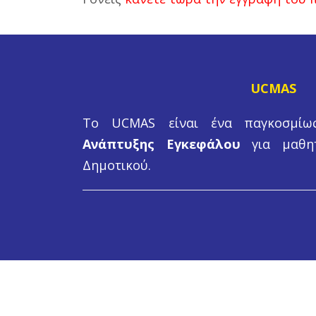
UCMAS
Το UCMAS είναι ένα παγκοσμί
Ανάπτυξης Εγκεφάλου
για μαθητ
Δημοτικού.