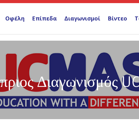
Οφέλη
Επίπεδα
Διαγωνισμοί
Βίντεο
Τ
πριος Διαγωνισμός 